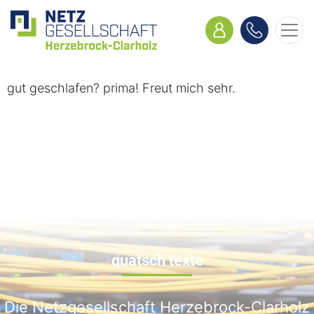
gut geschlafen? prima! Freut mich sehr.
quatsch texte
Die Netzgesellschaft Herzebrock-Clarholz